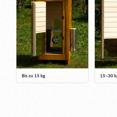
Bis zu 15 kg
15–30 k