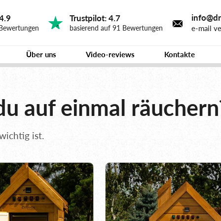
info@dr
4.9
Trustpilot: 4.7
e-mail v
 Bewertungen
basierend auf 91 Bewertungen
Über uns
Video-reviews
Kontakte
du auf einmal räuchern
ichtig ist.