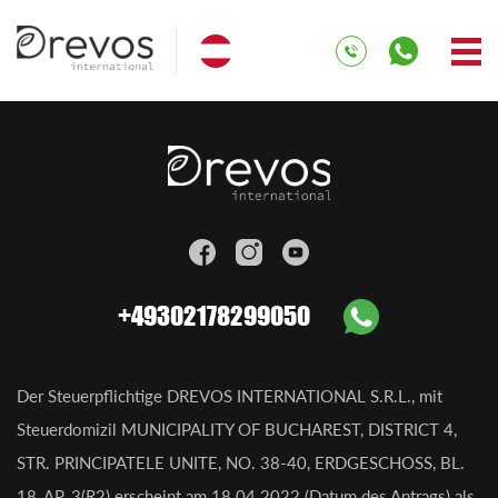
+49302178299050
Der Steuerpflichtige DREVOS INTERNATIONAL S.R.L., mit
Steuerdomizil MUNICIPALITY OF BUCHAREST, DISTRICT 4,
STR. PRINCIPATELE UNITE, NO. 38-40, ERDGESCHOSS, BL.
18, AP. 3(R2) erscheint am 18.04.2022 (Datum des Antrags) als