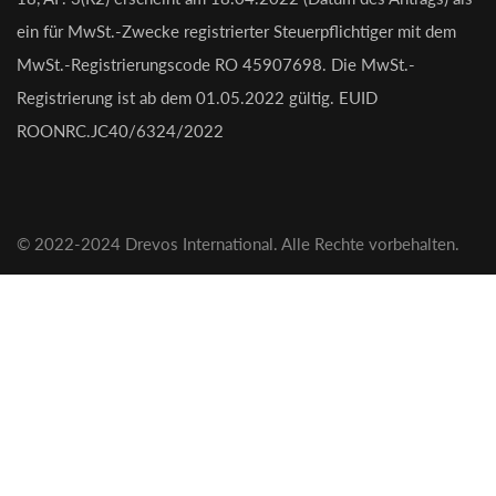
ein für MwSt.-Zwecke registrierter Steuerpflichtiger mit dem
MwSt.-Registrierungscode RO 45907698. Die MwSt.-
Registrierung ist ab dem 01.05.2022 gültig. EUID
ROONRC.JC40/6324/2022
© 2022-2024 Drevos International. Alle Rechte vorbehalten.