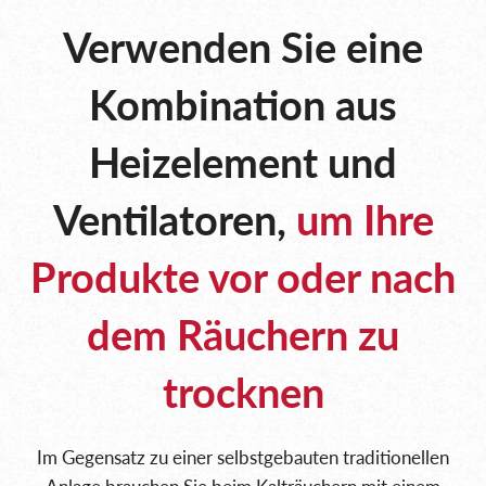
Verwenden Sie eine
Kombination aus
Heizelement
und
Ventilatoren,
um Ihre
Produkte vor oder nach
dem Räuchern zu
trocknen
Im Gegensatz zu einer selbstgebauten traditionellen