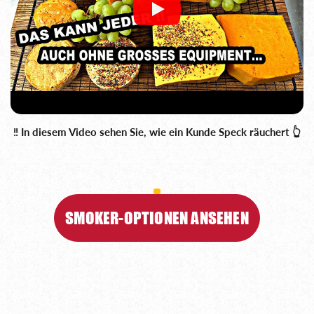
‼️ In diesem Video sehen Sie, wie ein Kunde Speck räuchert 👆
SMOKER-OPTIONEN ANSEHEN