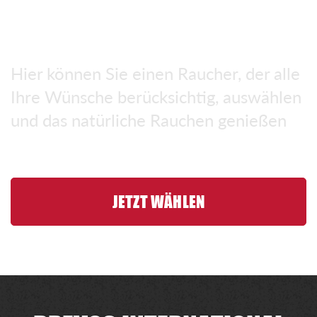
SMOKER
Hier können Sie einen Raucher, der alle
Ihre Wünsche berücksichtig, auswählen
und das natürliche Rauchen genießen
JETZT WÄHLEN