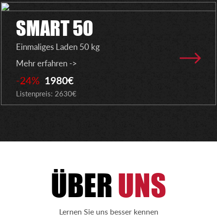
SMART 50
Einmaliges Laden 50 kg
Mehr erfahren ->
-24%
1980€
Listenpreis: 2630€
ÜBER
UNS
Lernen Sie uns besser kennen