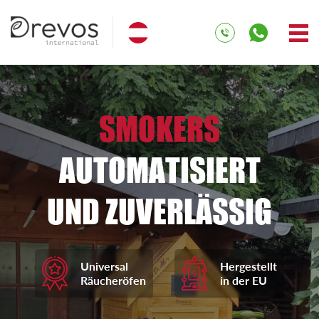
SMOKERS
AUTOMATISIERT
UND ZUVERLÄSSIG
Universal
Hergestellt
Räucheröfen
in der EU